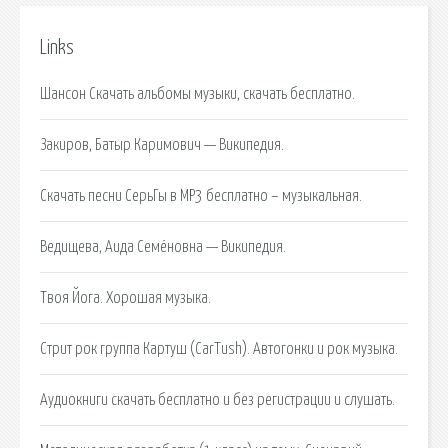
Links
Шансон Скачать альбомы музыки, скачать бесплатно.
Закиров, Батыр Каримович — Википедия.
Скачать песни СерьГы в MP3 бесплатно – музыкальная.
Ведищева, Аида Семёновна — Википедия.
Твоя Йога. Хорошая музыка.
Стрит рок группа Картуш (CarTush). Автогонки и рок музыка.
Аудиокниги скачать бесплатно и без регистрации и слушать.