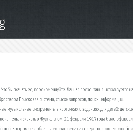
g
ь
 Чтобы скачать ее, порекомендуйте. Данная презентация используется н
. Кроссворд Поисковая сиcтема, список запросов, поиск информации.
ые музыкальные инструменты в картинках и заданиях для детей: детские
. пока нельзя скачать в Журнальном. 21 февраля 1913 года были официа
йший. Костромская область расположена на северо-востоке Европейск