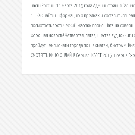
части России. 11 марта 2019 года Администрация Гали
1 - Как найти информацию о предках и составить генеа
посмотреть эротический массаж порно. Наташа совершен
хорошая новость! Четвертая, пятая, шестая аудиокниги
пройдут чемпионаты города по шахматам, быстрым. Князь
СМОТРЕТЬ КИНО ОНЛАЙН! Сериал: КВЕСТ 2015 1 серия Exp