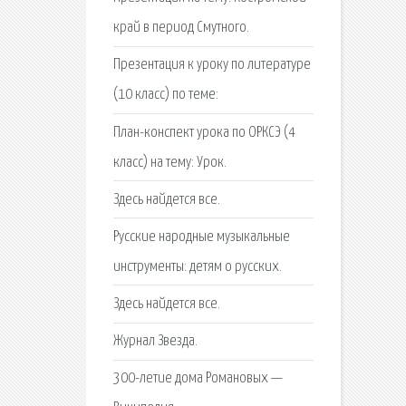
край в период Смутного.
Презентация к уроку по литературе
(10 класс) по теме:
План-конспект урока по ОРКСЭ (4
класс) на тему: Урок.
Здесь найдется все.
Русские народные музыкальные
инструменты: детям о русских.
Здесь найдется все.
Журнал Звезда.
300-летие дома Романовых —