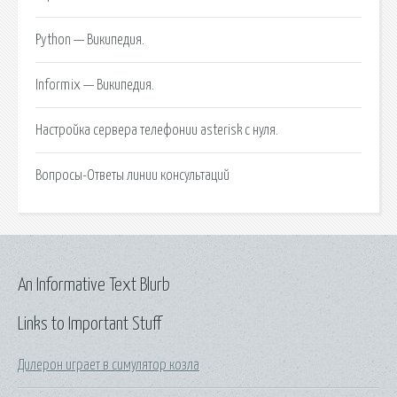
Python — Википедия.
Informix — Википедия.
Настройка сервера телефонии asterisk с нуля.
Вопросы-Ответы линии консультаций
An Informative Text Blurb
Links to Important Stuff
Дилерон играет в симулятор козла