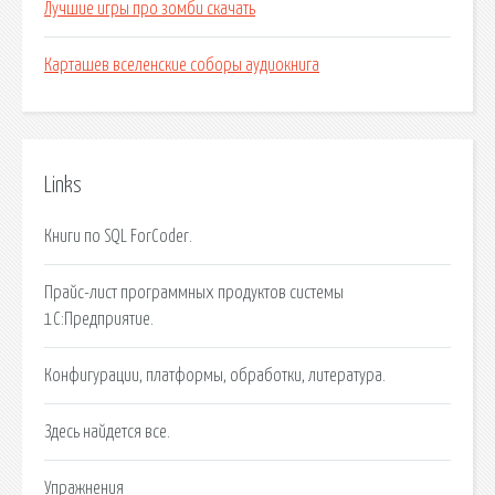
Лучшие игры про зомби скачать
Карташев вселенские соборы аудиокнига
Links
Книги по SQL ForCoder.
Прайс-лист программных продуктов системы
1С:Предприятие.
Конфигурации, платформы, обработки, литература.
Здесь найдется все.
Упражнения