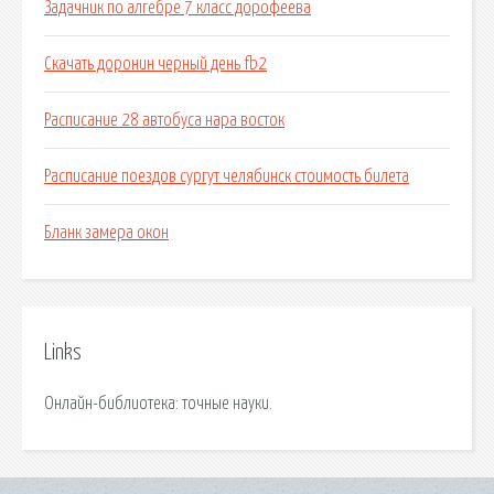
Задачник по алгебре 7 класс дорофеева
Скачать доронин черный день fb2
Расписание 28 автобуса нара восток
Расписание поездов сургут челябинск стоимость билета
Бланк замера окон
Links
Онлайн-библиотека: точные науки.