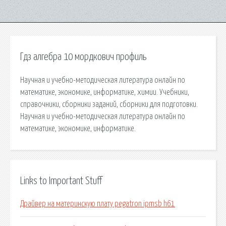
Гдз алгебра 10 мордкович профиль
Научная и учебно-методическая литература онлайн по
математике, экономике, информатике, химии. Учебники,
справочники, сборники заданий, сборники для подготовки.
Научная и учебно-методическая литература онлайн по
математике, экономике, информатике.
Links to Important Stuff
Драйвер на материнскую плату pegatron ipmsb h61