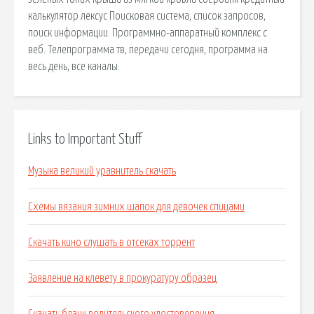
калькулятор лексус Поисковая сиcтема, список запросов,
поиск информации. Программно-аппаратный комплекс с
веб. Телепрограмма тв, передачи сегодня, программа на
весь день, все каналы.
Links to Important Stuff
Музыка великий уравнитель скачать
Схемы вязания зимних шапок для девочек спицами
Скачать кино слушать в отсеках торрент
Заявление на клевету в прокуратуру образец