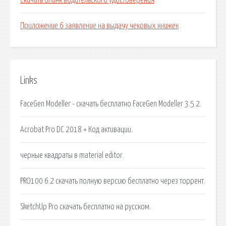
Скачать бланк водительского удостоверения
Приложение 6 заявление на выдачу чековых книжек
Links
FaceGen Modeller - скачать бесплатно FaceGen Modeller 3.5.2.
Acrobat Pro DC 2018 + Код активации.
черные квадраты в material editor.
PRO100 6.2 скачать полную версию бесплатно через торрент.
SketchUp Pro скачать бесплатно на русском.