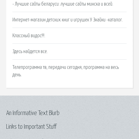
- Лучшие сайты беларуси: лучшие сайты минска и всей.
Интернет-магазин детских книг и игрушек У Знайки -каталог.
Классный видос!!!.
Здесь найдется все.
Телепрограмма тв, передачи сегодня, программа на весь
день.
An Informative Text Blurb
Links to Important Stuff