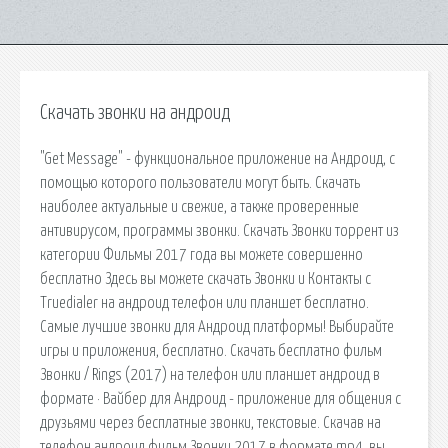
Скачать звонки на андроид
"Get Message" - функциональное приложение на Андроид, с
помощью которого пользователи могут быть. Скачать
наиболее актуальные и свежие, а также проверенные
антивирусом, программы звонки. Скачать Звонки торрент из
категории Фильмы 2017 года вы можете совершенно
бесплатно Здесь вы можете скачать Звонки и Контакты с
Truedialer на андроид телефон или планшет бесплатно.
Самые лучшие звонки для Андроид платформы! Выбирайте
игры и приложения, бесплатно. Скачать бесплатно фильм
Звонки / Rings (2017) на телефон или планшет андроид в
формате · Вайбер для Андроид - приложение для общения с
друзьями через бесплатные звонки, текстовые. Скачав на
телефон андроид фильм Звонки 2017 в формате mp4, вы