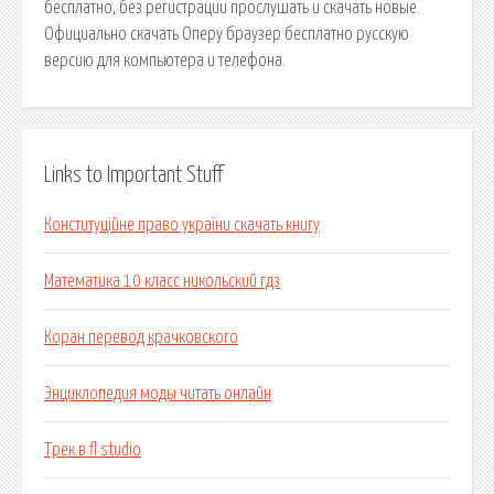
бесплатно, без регистрации прослушать и скачать новые.
Официально скачать Оперу браузер бесплатно русскую
версию для компьютера и телефона.
Links to Important Stuff
Конституційне право україни скачать книгу
Математика 10 класс никольский гдз
Коран перевод крачковского
Энциклопедия моды читать онлайн
Трек в fl studio