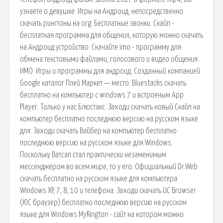
узнаете о девушке. Игры на Андроид; непосредственно
скачать рингтоны на org. Бесплатные звонки. Скайп -
бесплатная программа для общения, которую можно скачать
на Андроид устройство. Скачайте imo - программу для
обмена текстовыми файлами, голосового и видео общения.
ИМО. Игры и программы для андроид. Созданный компанией
Google каталог Плей Маркет — место. Bluestacks скачать
бесплатно на компьютер с windows 7 и встроеным App
Player. Только у нас Блюстакс. Заходи скачать новый Скайп на
компьютер бесплатно последнюю версию на русском языке
для. Заходи скачать Вайбер на компьютер бесплатно
последнюю версию на русском языке для Windows.
Поскольку Ватсап стал практически незаменимым
мессенджером во всем мире, то у его. Официальный Dr.Web
скачать бесплатно на русском языке для компьютера
Windows XP, 7, 8, 10 и телефона. Заходи скачать UC Browser
(ЮС браузер) бесплатно последнюю версию на русском
языке для Windows MyRington - сайт на котором можно