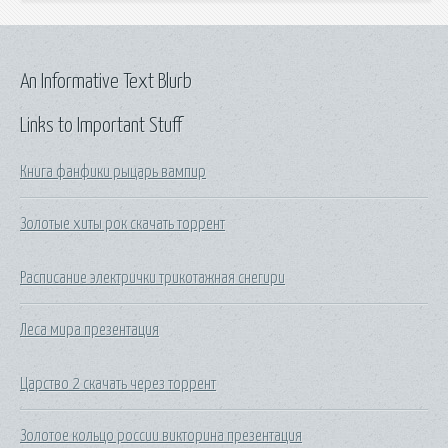
An Informative Text Blurb
Links to Important Stuff
Книга фанфики рыцарь вампир
Золотые хиты рок скачать торрент
Расписание электрички трикотажная снегири
Леса мира презентация
Царство 2 скачать через торрент
Золотое кольцо россии викторина презентация