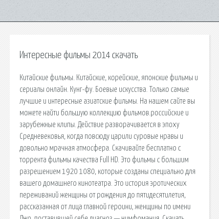
Интересные фильмы 2014 скачать
Китайские фильмы. Китайские, корейские, японские фильмы и
сериалы онлайн. Кунг-фу. Боевые искусства. Только самые
лучшие и интересные азиатские фильмы. На нашем сайте вы
можете найти большую коллекцию фильмов.российские и
зарубежные клипы. Действие разворачивается в эпоху
Средневековья, когда повсюду царили суровые нравы и
довольно мрачная атмосфера. Скачивайте бесплатно с
торрента фильмы качества Full HD. Это фильмы с большим
разрешением 1920 1080, которые созданы специально для
вашего домашнего кинотеатра. Это история эротических
переживаний женщины от рождения до пятидесятилетия,
рассказанная от лица главной героини, женщины по имени
Джо, поставившей себе диагноз — нимфомания. Скачать