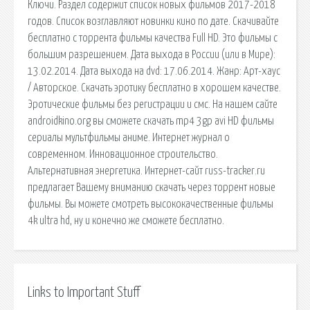
Ключи. Раздел содержит список новых фильмов 2017-2018
годов. Список возглавляют новинки кино по дате. Скачивайте
бесплатно с торрента фильмы качества Full HD. Это фильмы с
большим разрешением. Дата выхода в России (или в Мире):
13.02.2014. Дата выхода на dvd: 17.06.2014. Жанр: Арт-хаус
/ Авторское. Скачать эротику бесплатно в хорошем качестве.
Эротические фильмы без регистрации и смс. На нашем сайте
androidkino.org вы сможете скачать mp4 3gp avi HD фильмы
сериалы мультфильмы аниме. Интернет журнал о
современном. Инновационное строительство.
Альтернативная энергетика. Интернет-сайт russ-tracker.ru
предлагает Вашему вниманию скачать через торрент новые
фильмы. Вы можете смотреть высококачественные фильмы
4k ultra hd, ну и конечно же сможете бесплатно.
Links to Important Stuff