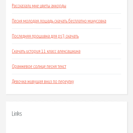
Рассказали мне цветы аккорды
Песня молодая лошадь скачать бесплатно минусовка
Последняя прошивка для ps3 скачать
Скачать история 11 класс алексашкина
Оранжевое солнце песня текст
Девочка живущая вниз по переулку
Links