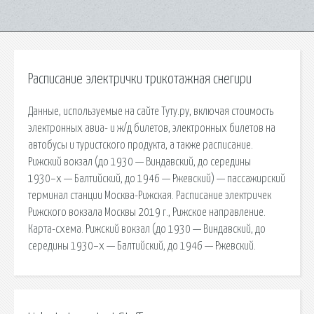
Расписание электрички трикотажная снегири
Данные, используемые на сайте Туту.ру, включая стоимость
электронных авиа- и ж/д билетов, электронных билетов на
автобусы и туристского продукта, а также расписание.
Рижский вокзал (до 1930 — Виндавский, до середины
1930−х — Балтийский, до 1946 — Ржевский) — пассажирский
терминал станции Москва-Рижская. Расписание электричек
Рижского вокзала Москвы 2019 г., Рижское направление.
Карта-схема. Рижский вокзал (до 1930 — Виндавский, до
середины 1930−х — Балтийский, до 1946 — Ржевский.