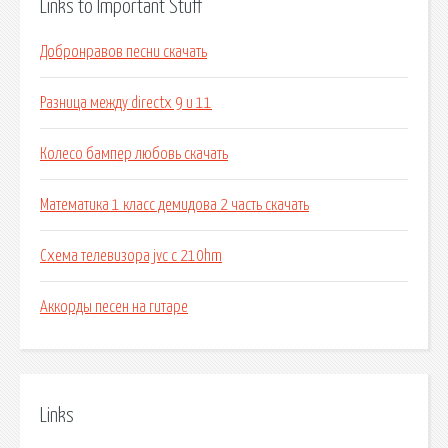
Links to Important Stuff
Добронравов песни скачать
Разница между directx 9 и 11
Колесо бампер любовь скачать
Математика 1 класс демидова 2 часть скачать
Схема телевизора jvc c 210hm
Аккорды песен на гитаре
Links