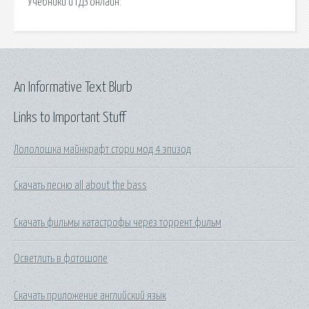
Учебники и ГДЗ онлайн.
An Informative Text Blurb
Links to Important Stuff
Лололошка майнкрафт стори мод 4 эпизод
Скачать песню all about the bass
Скачать фильмы катастрофы через торрент фильм
Осветлить в фотошопе
Скачать приложение английский язык