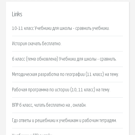
Links
10-11 класс Учебники для школы - сравнить учебники.
История скачать бесплатно.
6 класс (тема обновлена) Учебники для школы - сравнить.
Методическая разработка по географии (11 класс) на тему.
Рабочая программа по истории (10, 11 класс) на тему.
ВПР 6 класс, читать бесплатно на , онлайн.
Гдз ответы и решебники к учебникам и рабочим тетрадям.