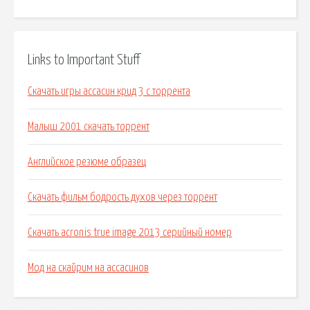
Links to Important Stuff
Скачать игры ассасин крид 3 с торрента
Малыш 2001 скачать торрент
Английское резюме образец
Скачать фильм бодрость духов через торрент
Скачать acronis true image 2013 серийный номер
Мод на скайрим на ассасинов