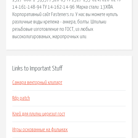
14-161-148-94 ТУ 14-162-14-96. Марка стали: 13ХФА.
Корпоративный сайт Fasteners.ru. У нас вы можете купить
различные виды крепежа - анкера, болты. Шпильки
резьбовые изготовление по ГОСТ, из любых
высоколигированых, жаропрочных или.
Links to Important Stuff
Самара векторный клипарт
Rdp patch
Клей для плитки церезит гост
Игры основанные на фильмах