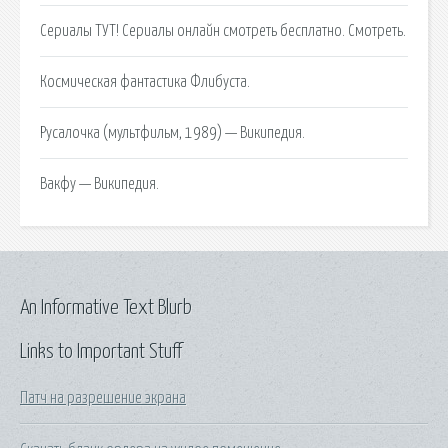
Сериалы ТУТ! Сериалы онлайн смотреть бесплатно. Смотреть.
Космическая фантастика Флибуста.
Русалочка (мультфильм, 1989) — Википедия.
Вакфу — Википедия.
An Informative Text Blurb
Links to Important Stuff
Патч на разрешение экрана