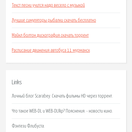
Текст песни учится надо весело с музыкой
Лучшие симуляторы рыбалки скачать бесплатно
Майкл болтон дискография скачать торрент
Расписание движения автобуса 11 мурманск
Links
Личный блог Scarabey. Скачать фильмы HD через торрент.
Что такое WEB-DL и WEB-DLRip? Пояснения. - новости кино.
Фэнтези Флибуста.