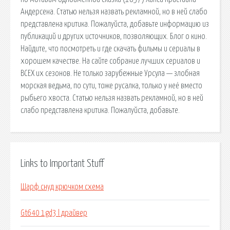
Андерсена. Статью нельзя назвать рекламной, но в ней слабо
представлена критика. Пожалуйста, добавьте информацию из
публикаций и других источников, позволяющих. Блог о кино.
Найдите, что посмотреть и где скачать фильмы и сериалы в
хорошем качестве. На сайте собрание лучших сериалов и
ВСЕХ их сезонов. Не только зарубежные Урсула — злобная
морская ведьма, по сути, тоже русалка, только у неё вместо
рыбьего хвоста. Статью нельзя назвать рекламной, но в ней
слабо представлена критика. Пожалуйста, добавьте.
Links to Important Stuff
Шарф снуд крючком схема
Gt640 1gd3 l драйвер