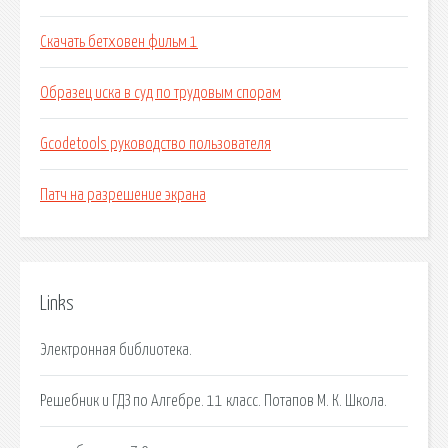
Скачать бетховен фильм 1
Образец иска в суд по трудовым спорам
Gcodetools руководство пользователя
Патч на разрешение экрана
Links
Электронная библиотека.
Решебник и ГДЗ по Алгебре. 11 класс. Потапов М. К. Школа.