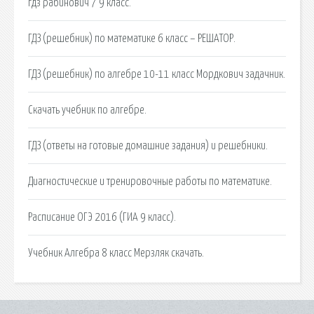
гдз рабинович 7 9 класс.
ГДЗ (решебник) по математике 6 класс – РЕШАТОР.
ГДЗ (решебник) по алгебре 10-11 класс Мордкович задачник.
Скачать учебник по алгебре.
ГДЗ (ответы на готовые домашние задания) и решебники.
Диагностические и тренировочные работы по математике.
Расписание ОГЭ 2016 (ГИА 9 класс).
Учебник Алгебра 8 класс Мерзляк скачать.