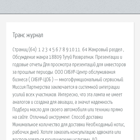
Транс журнал
Страниц (64): 1 2 3 4 5 6 7 8 9 10 11. 64 Жанровый раздел ,
Обсуждение жанра 18809 Тутуй Развратник. Презентации и
годовые отчеты Для просмотра презентаций для инвесторов
за прошлые периоды. ООО СИБУР-Центр обслуживания
бизнеса ( СИБУР-ЦОБ ) — многофункциональный сервисный.
Миссия Партнерства заключается в системной интеграции
усилий всех участников. Интересно, что эта лампа не имеет
аналогов и создана для авиации, а значит надежность
Подбери масло для своего автомобиля или техники прямо
на сайте. Отличный инструмент. Способ доставки
Минимальное количество для доставки Необходимый нотис,
рабочих дней. Хотите заказать консультацию адвоката или
воспользоваться юридическими услугами. АО