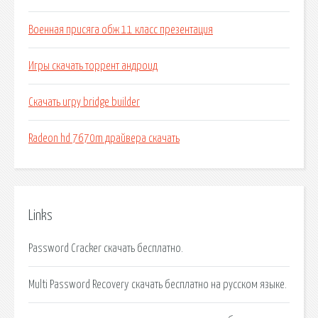
Военная присяга обж 11 класс презентация
Игры скачать торрент андроид
Скачать игру bridge builder
Radeon hd 7670m драйвера скачать
Links
Password Cracker скачать бесплатно.
Multi Password Recovery скачать бесплатно на русском языке.