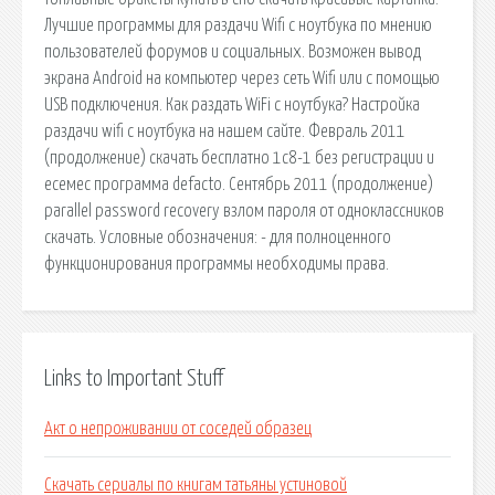
Лучшие программы для раздачи Wifi с ноутбука по мнению
пользователей форумов и социальных. Возможен вывод
экрана Android на компьютер через сеть Wifi или с помощью
USB подключения. Как раздать WiFi с ноутбука? Настройка
раздачи wifi с ноутбука на нашем сайте. Февраль 2011
(продолжение) скачать бесплатно 1с8-1 без регистрации и
есемес программа defacto. Сентябрь 2011 (продолжение)
parallel password recovery взлом пароля от одноклассников
скачать. Условные обозначения: - для полноценного
функционирования программы необходимы права.
Links to Important Stuff
Акт о непроживании от соседей образец
Скачать сериалы по книгам татьяны устиновой