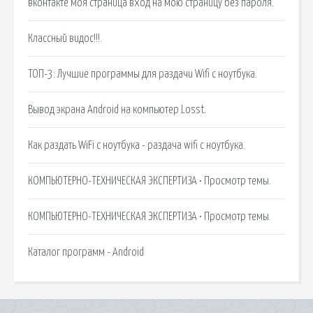
вконтакте моя страница вход на мою страницу без пароля.
Классный видос!!!.
ТОП-3: Лучшие программы для раздачи Wifi с ноутбука.
Вывод экрана Android на компьютер Losst.
Как раздать WiFi с ноутбука - раздача wifi с ноутбука.
КОМПЬЮТЕРНО-ТЕХНИЧЕСКАЯ ЭКСПЕРТИЗА • Просмотр темы.
КОМПЬЮТЕРНО-ТЕХНИЧЕСКАЯ ЭКСПЕРТИЗА • Просмотр темы.
Каталог программ - Android