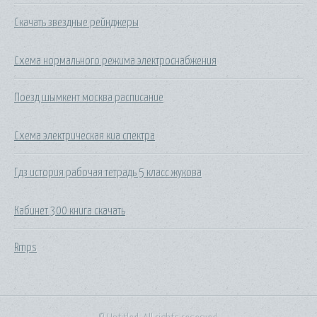
Скачать звездные рейнджеры
Схема нормального режима электроснабжения
Поезд шымкент москва расписание
Схема электрическая киа спектра
Гдз история рабочая тетрадь 5 класс жукова
Кабинет 300 книга скачать
Rmps