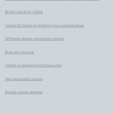
Wireless lan driver realtek
Скачать бесплатно на телефон игры школьная жизнь
Чебаркуль тюмень расписание поездов
Моды для танчиков
Скачать на андроид барбоскины игры
Книги жильцовой скачать
Иродов скачать задачник