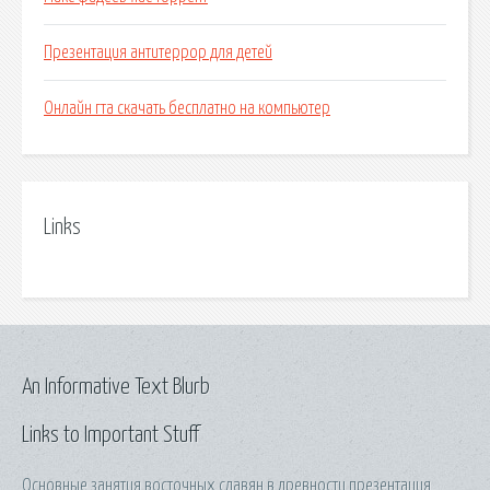
Презентация антитеррор для детей
Онлайн гта скачать бесплатно на компьютер
Links
An Informative Text Blurb
Links to Important Stuff
Основные занятия восточных славян в древности презентация