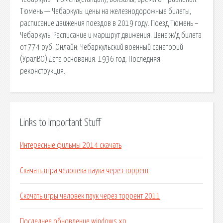
Тюмень — Чебаркуль: цены на железнодорожные билеты,
расписание движения поездов в 2019 году. Поезд Тюмень –
Чебаркуль. Расписание и маршрут движения. Цена ж/д билета
от 774 руб. Онлайн. Чебаркульский военный санаторий
(УралВО) Дата основания: 1936 год. Последняя
реконструкция.
Links to Important Stuff
Интересные фильмы 2014 скачать
Скачать игра человека паука через торрент
Скачать игры человек паук через торрент 2011
Последнее обновление windows xp