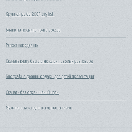
Крупная рыба 2003 big fish
Бланк на посылке почта россии
Репост как сделать
Скачать книгу бесплатно алан пиз язык разговора
Биография джанни родари для детей презентация
Скачать без ограничений игры
Музыка из молодежки слушать скачать