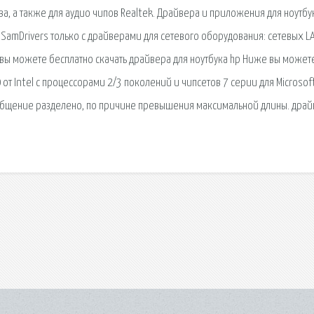
ва, а также для аудио чипов Realtek. Драйвера и приложения для ноутбу
 SamDrivers только с драйверами для сетевого оборудования: сетевых L
 вы можете бесплатно скачать драйвера для ноутбука hp Ниже вы может
от Intel с процессорами 2/3 поколений и чипсетов 7 серии для Microsof
сообщение разделено, по причине превышения максимальной длины. дра