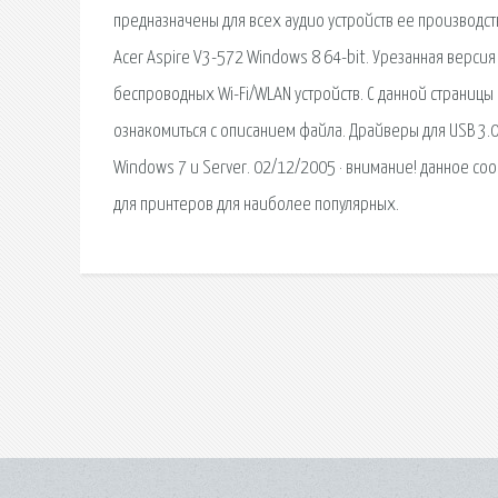
предназначены для всех аудио устройств ее производст
Acer Aspire V3-572 Windows 8 64-bit. Урезанная версия
беспроводных Wi-Fi/WLAN устройств. С данной страницы
ознакомиться с описанием файла. Драйверы для USB 3.0 
Windows 7 и Server. 02/12/2005 · внимание! данное 
для принтеров для наиболее популярных.