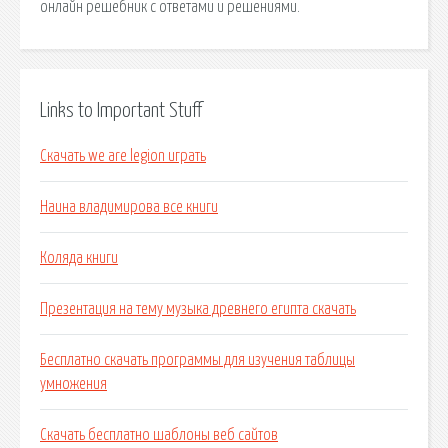
онлайн решебник с ответами и решениями.
Links to Important Stuff
Скачать we are legion играть
Наина владимирова все книги
Коляда книги
Презентация на тему музыка древнего египта скачать
Бесплатно скачать программы для изучения таблицы
умножения
Скачать бесплатно шаблоны веб сайтов