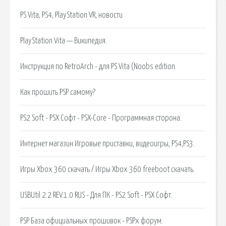
PS Vita, PS4, PlayStation VR, новости
PlayStation Vita — Википедия.
Инструкция по RetroArch - для PS Vita (Noobs edition.
Как прошить PSP самому?
PS2 Soft - PSX Софт - PSX-Core - Программная сторона.
Интернет магазин Игровые приставки, видеоигры, PS4,PS3.
Игры Xbox 360 скачать / Игры Xbox 360 freeboot скачать.
USBUtil 2.2 REV.1.0 RUS - Для ПК - PS2 Soft - PSX Софт.
PSP База официальных прошивок - PSPx форум.