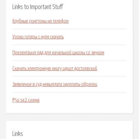
Links to Important Stuff
Клубные рингтоны на телефон
Уроки гитары с нуля скачать
Презентация пдд для начальной школы со звуком
Скачать электронную книгу идиот достоевский
Заявление в суд невыплата зарплаты образец
P5q se2 схема
Links