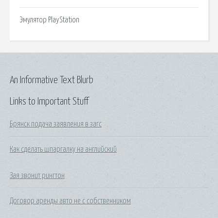
Эмулятор PlayStation
An Informative Text Blurb
Links to Important Stuff
Брянск подача заявления в загс
Как сделать шпаргалку на английский
Зая звонит рингтон
Договор аренды авто не с собственником