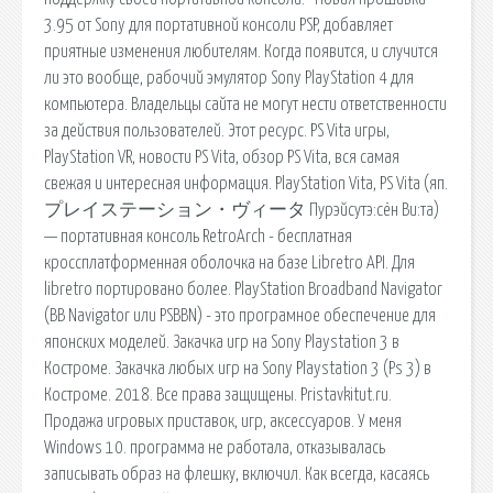
3.95 от Sony для портативной консоли PSP, добавляет
приятные изменения любителям. Когда появится, и случится
ли это вообще, рабочий эмулятор Sony PlayStation 4 для
компьютера. Владельцы сайта не могут нести ответственности
за действия пользователей. Этот ресурс. PS Vita игры,
PlayStation VR, новости PS Vita, обзор PS Vita, вся самая
свежая и интересная информация. PlayStation Vita, PS Vita (яп.
プレイステーション・ヴィータ Пурэйсутэ:сён Ви:та)
— портативная консоль RetroArch - бесплатная
кроссплатформенная оболочка на базе Libretro API. Для
libretro портировано более. PlayStation Broadband Navigator
(BB Navigator или PSBBN) - это програмное обеспечение для
японских моделей. Закачка игр на Sony Playstation 3 в
Костроме. Закачка любых игр на Sony Playstation 3 (Ps 3) в
Костроме. 2018. Все права защищены. Pristavkitut.ru.
Продажа игровых приставок, игр, аксессуаров. У меня
Windows 10. программа не работала, отказывалась
записывать образ на флешку, включил. Как всегда, касаясь