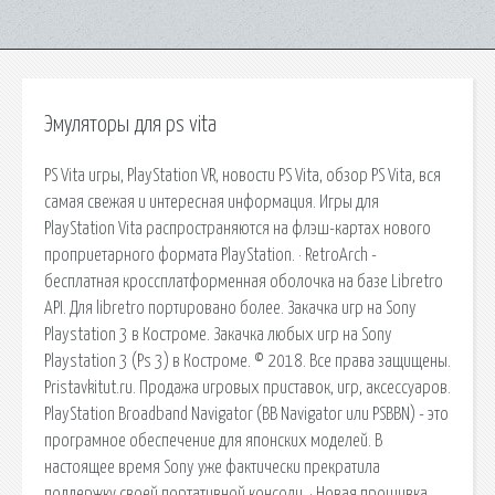
Эмуляторы для ps vita
PS Vita игры, PlayStation VR, новости PS Vita, обзор PS Vita, вся
самая свежая и интересная информация. Игры для
PlayStation Vita распространяются на флэш-картах нового
проприетарного формата PlayStation. · RetroArch -
бесплатная кроссплатформенная оболочка на базе Libretro
API. Для libretro портировано более. Закачка игр на Sony
Playstation 3 в Костроме. Закачка любых игр на Sony
Playstation 3 (Ps 3) в Костроме. © 2018. Все права защищены.
Pristavkitut.ru. Продажа игровых приставок, игр, аксессуаров.
PlayStation Broadband Navigator (BB Navigator или PSBBN) - это
програмное обеспечение для японских моделей. В
настоящее время Sony уже фактически прекратила
поддержку своей портативной консоли. · Новая прошивка