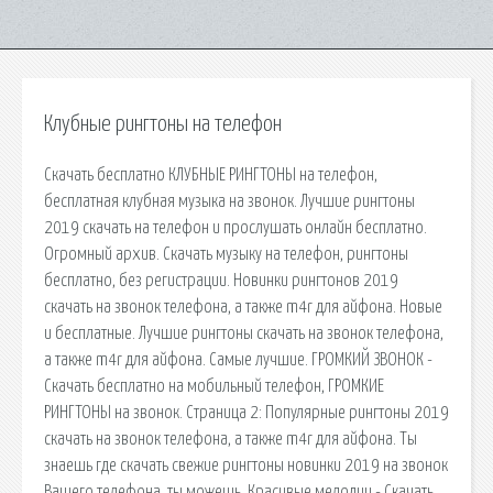
Клубные рингтоны на телефон
Скачать бесплатно КЛУБНЫЕ РИНГТОНЫ на телефон,
бесплатная клубная музыка на звонок. Лучшие рингтоны
2019 скачать на телефон и прослушать онлайн бесплатно.
Огромный архив. Скачать музыку на телефон, рингтоны
бесплатно, без регистрации. Новинки рингтонов 2019
скачать на звонок телефона, а также m4r для айфона. Новые
и бесплатные. Лучшие рингтоны скачать на звонок телефона,
а также m4r для айфона. Самые лучшие. ГРОМКИЙ ЗВОНОК -
Скачать бесплатно на мобильный телефон, ГРОМКИЕ
РИНГТОНЫ на звонок. Страница 2: Популярные рингтоны 2019
скачать на звонок телефона, а также m4r для айфона. Ты
знаешь где скачать свежие рингтоны новинки 2019 на звонок
Вашего телефона, ты можешь. Красивые мелодии - Скачать