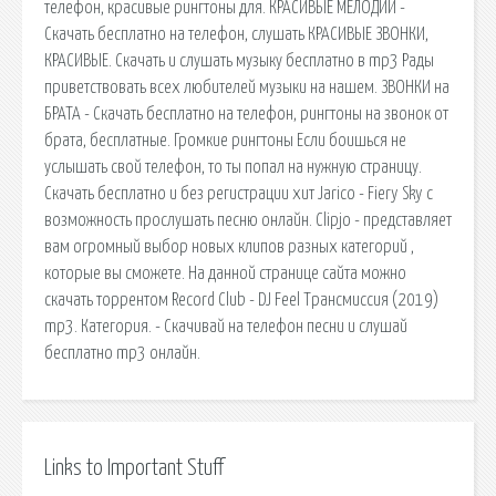
телефон, красивые рингтоны для. КРАСИВЫЕ МЕЛОДИИ -
Скачать бесплатно на телефон, слушать КРАСИВЫЕ ЗВОНКИ,
КРАСИВЫЕ. Скачать и слушать музыку бесплатно в mp3 Рады
приветствовать всех любителей музыки на нашем. ЗВОНКИ на
БРАТА - Скачать бесплатно на телефон, рингтоны на звонок от
брата, бесплатные. Громкие рингтоны Если боишься не
услышать свой телефон, то ты попал на нужную страницу.
Скачать бесплатно и без регистрации хит Jarico - Fiery Sky с
возможность прослушать песню онлайн. Clipjo - представляет
вам огромный выбор новых клипов разных категорий ,
которые вы сможете. На данной странице сайта можно
скачать торрентом Record Club - DJ Feel Трансмиссия (2019)
mp3. Категория. - Скачивай на телефон песни и слушай
бесплатно mp3 онлайн.
Links to Important Stuff