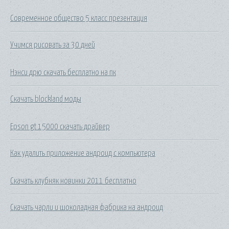
Современное общество 5 класс презентация
Учимся рисовать за 30 дней
Нэнси дрю скачать бесплатно на пк
Скачать blockland моды
Epson gt 15000 скачать драйвер
Как удалить приложение андроид с компьютера
Скачать клубняк новинки 2011 бесплатно
Скачать чарли и шоколадная фабрика на андроид