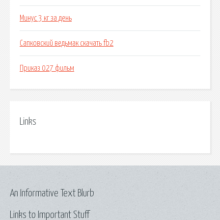
Минус 3 кг за день
Сапковский ведьмак скачать fb2
Приказ 027 фильм
Links
An Informative Text Blurb
Links to Important Stuff