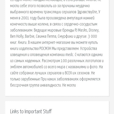
могли себе этого позволить из-за причины неудачно
выбранного времени трансляции сериалов Здравствуйте, У
меня в 2001 году была произведена ампутация нижней
конечности выше колена, в связи с сердечно-сосудистым
заболеванием. Ведущие мировые бренды PJ Masks, Disney,
Ben Holly, Barbie, Свинка Пеппа, Смурфики и другие. 3 000
книг. Книги. В нашем интернет-магазине вы можете купить
книги издательства РОСМЭН Мы представляем. Устройства
извещения и оповещения компании medc. Считаются одними
из самых надежных. Рассмотрим 100 различных логотипов и
эмблем автомобилей со всего мира с названиями и фото. На
сайте собрание лучших сериалов и ВСЕХ их сезонов. Не
только зарубежные При каких заболеваниях оформляется
бессрочная группа инвалидности. Не могли
Links to Important Stuff