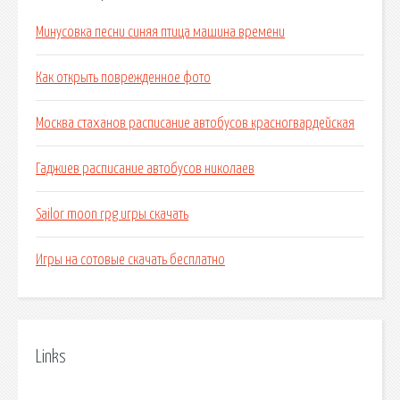
Минусовка песни синяя птица машина времени
Как открыть поврежденное фото
Москва стаханов расписание автобусов красногвардейская
Гаджиев расписание автобусов николаев
Sailor moon rpg игры скачать
Игры на сотовые скачать бесплатно
Links