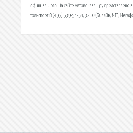
официального. На сайте Автовокзалы.ру представлено а
транспорт 8 (495) 539-54-54, 3210 (Билайн, МТС, Мегафо