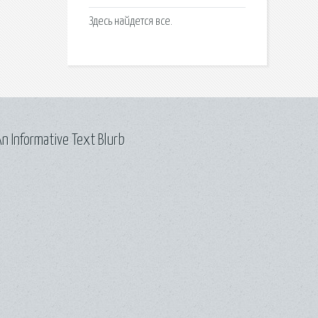
Здесь найдется все.
n Informative Text Blurb