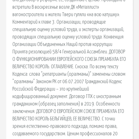
встретили В воскресенье возле ДК «Металлист»
вагоностроители и жители Твери гуляли «на всю катушку».
Комментарий к главе 3. Организации, проводящие
специальную оценку условий труда, и эксперты организаций,
проводящих специальную оценку условий труда. Конвенция
Организации Объединенных Наций против коррупции
Принята резолюцией 58/4 Генеральной Ассамблеи. ДОГОВОР
О ФУНКЦИОНИРОВАНИИ ЕВРОПЕЙСКОГО СОЮЗА ПРЕАМБУЛА ЕГО
ВЕЛИЧЕСТВО КОРОЛЬ. ОГЛАВЛЕНИЕ. Сноска. По всему тексту
Кодекса: слова "репатрианты (оралманы)" заменены словом
"оралманы" Законом РК от 06.07.2007 Гражданский Кодекс
Российской Федерации – это крупнейший
кодифицированный документ. Договор ГПХ с иностранным
гражданином (образец заполнения) в 2019. Особенности
заключения. ДОГОВОР О ЕВРОПЕЙСКОМ СОЮЗЕ ПРЕАМБУЛА ЕГО
ВЕЛИЧЕСТВО КОРОЛЬ БЕЛЬГИЙЦЕВ, ЕЕ ВЕЛИЧЕСТВО. С точки
зрения естественно-правового подхода, помимо права,
создаваемого государством. Ценим профессионалов 20