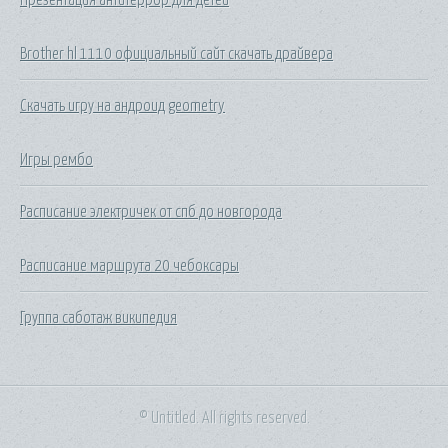
Brother hl 1110 официальный сайт скачать драйвера
Скачать игру на андроид geometry
Игры рембо
Расписание электричек от спб до новгорода
Расписание маршрута 20 чебоксары
Группа саботаж википедия
© Untitled. All rights reserved.