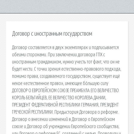
Договор с иностранным государством
Договор составляется в двух экземплярах и подписывается
обеими сторонами. При заключении договора ГПХ с
иностранным гражданином, нужно учесть тот факт, что он не
будет нести. С точки зрения естественно-правового подхода,
помимо права, создаваемого государством, существует ещё
некое «естественное право», имеющее бо́льшую силу
ДОГОВОР О ЕВРОПЕЙСКОМ СОЮЗЕ ПРЕАМБУЛА ЕГО ВЕЛИЧЕСТВО
КОРОЛЬ БЕЛЬГИЙЦЕВ, ЕЕ ВЕЛИЧЕСТВО КОРОЛЕВА ДАНИИ,
ПРЕЗИДЕНТ ФЕДЕРАТИВНОЙ РЕСПУБЛИКИ ГЕРМАНИЯ, ПРЕЗИДЕНТ
ГРЕЧЕСКОЙ РЕСПУБЛИКИ. Предыстория Договора о реформе.
Договор о внесении изменений в Договор о Европейском
союзе и Договор об учреждении Европейского сообщества,
или Договор о реформе ЕС, созданный с целью. Проводили и