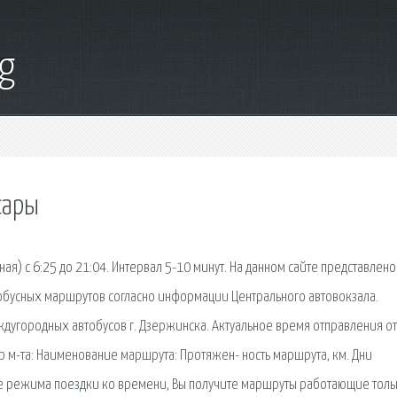
g
сары
ая) с 6:25 до 21:04. Интервал 5-10 минут. На данном сайте представлено
бусных маршрутов согласно информации Центрального автовокзала.
дугородных автобусов г. Дзержинска. Актуальное время отправления от
р м-та: Наименование маршрута: Протяжен- ность маршрута, км. Дни
ре режима поездки ко времени, Вы получите маршруты работающие толь