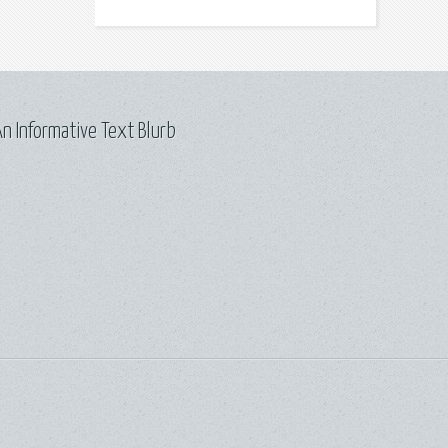
n Informative Text Blurb