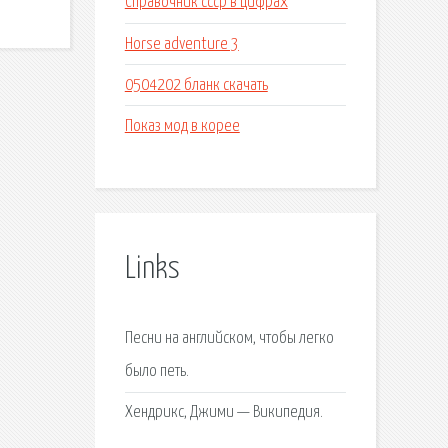
Справочник ссср в цифрах
Horse adventure 3
0504202 бланк скачать
Показ мод в корее
Links
Песни на английском, чтобы легко
было петь.
Хендрикс, Джими — Википедия.