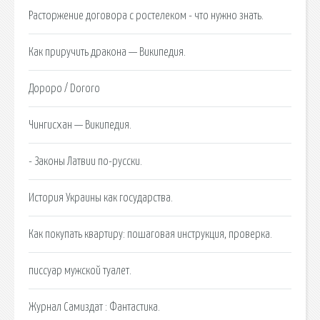
Расторжение договора с ростелеком - что нужно знать.
Как приручить дракона — Википедия.
Дороро / Dororo
Чингисхан — Википедия.
- Законы Латвии по-русски.
История Украины как государства.
Как покупать квартиру: пошаговая инструкция, проверка.
писсуар мужской туалет.
Журнал Самиздат : Фантастика.