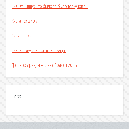
Скачать минус что было то было толкуновой
Книга газ 2705
Скачать бланк прав
Скачать звуки автосигнализации
Договор аренды жилья образец 2015
Links