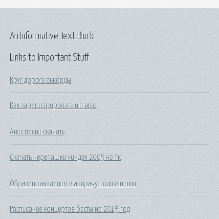
An Informative Text Blurb
Links to Important Stuff
Круг дороги аккорды
Как зарегистрировать ultraiso
Анис песни скачать
Скачать черепашки ниндзя 2005 на пк
Образец заявления главврачу поликлиники
Расписание концертов басты на 2015 год