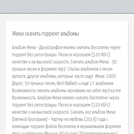
Жека скачать торрент альбомы
Альбом Жека - Дискография можно скачать бесплатно через
торрент без регистрации. Песни в хорошем (320 Кб/с)
качестве и на высокой скорости. Скачать альбом Жека - 50
лучших песен в формате mp3. Списки альбомов и песен
артиста, другие альбомы, которые часто ищут. Жека: 1000
Дорог, 50 лучших песен, Best Ballads и ещё 17 альбомов.
Возможность скачать альбомы архивами на сайте mp3xa.me.
Возможность. Альбом Жека можно скачать бесплатно через
торрент без регистрации. Песни в хорошем (320 Кб/с)
качестве и на высокой скорости. Скачать хит альбом Жека
(Евгений Григорьев) - Чартер на любовь (2019) года с
помощью торрент файла бесплатно в музыкальном формате
mp3 из категории Музыка 2019 года / Популярная музыка /