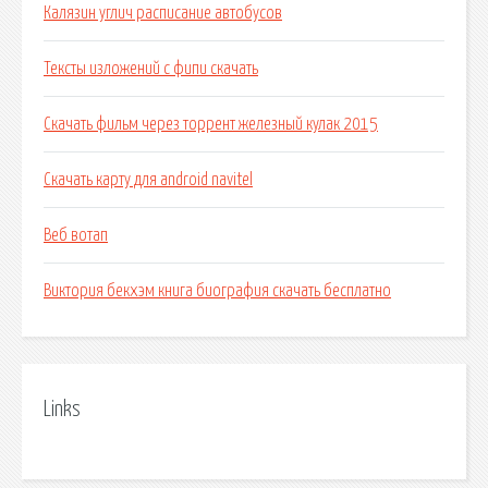
Калязин углич расписание автобусов
Тексты изложений с фипи скачать
Скачать фильм через торрент железный кулак 2015
Скачать карту для android navitel
Веб вотап
Виктория бекхэм книга биография скачать бесплатно
Links