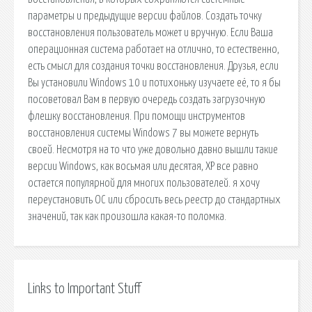
параметры и предыдущие версии файлов. Создать точку
восстановления пользователь может и вручную. Если Ваша
операционная система работает на отлично, то естественно,
есть смысл для создания точки восстановления. Друзья, если
Вы установили Windows 10 и потихоньку изучаете её, то я бы
посоветовал Вам в первую очередь создать загрузочную
флешку восстановления. При помощи инструментов
восстановления системы Windows 7 вы можете вернуть
своей. Несмотря на то что уже довольно давно вышли такие
версии Windows, как восьмая или десятая, XP все равно
остается популярной для многих пользователей. я хочу
переустановить ОС или сбросить весь реестр до стандартных
значений, так как произошла какая-то поломка.
Links to Important Stuff