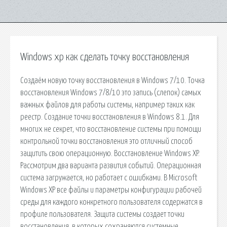
Windows xp как сделать точку восстановления
Создаём новую точку восстановления в Windows 7/10. Точка
восстановления Windows 7/8/10 это запись (слепок) самых
важных файлов для работы системы, например таких как
реестр. Создание точки восстановления в Windows 8.1. Для
многих не секрет, что восстановление системы при помощи
контрольной точки восстановления это отличный способ
защитить свою операционную. Восстановление Windows XP.
Рассмотрим два варианта развития событий. Операционная
система загружается, но работает с ошибками. В Microsoft
Windows XP все файлы и параметры конфигурации рабочей
среды для каждого конкретного пользователя содержатся в
профиле пользователя. Защита системы создает точки
восстановления, в которых сохраняются системные