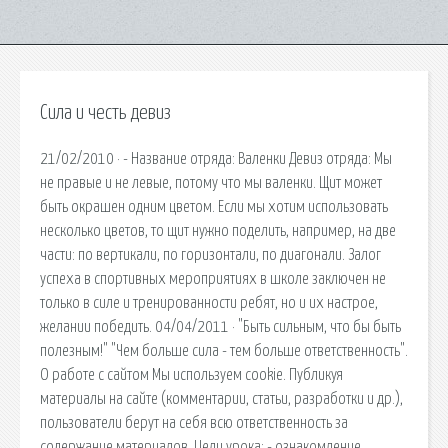
Сила и честь девиз
21/02/2010 · - Название отряда: Валенки Девиз отряда: Мы
не правые и не левые, потому что мы валенки. Щит может
быть окрашен одним цветом. Если мы хотим использовать
несколько цветов, то щит нужно поделить, например, на две
части: по вертикали, по горизонтали, по диагонали. Залог
успеха в спортивных мероприятиях в школе заключен не
только в силе и тренированности ребят, но и их настрое,
желании победить. 04/04/2011 · "Быть сильным, что бы быть
полезным!" "Чем больше сила - тем больше ответственность".
О работе с сайтом Мы используем cookie. Публикуя
материалы на сайте (комментарии, статьи, разработки и др.),
пользователи берут на себя всю ответственность за
содержание материалов. Цели урока: - ознакомление