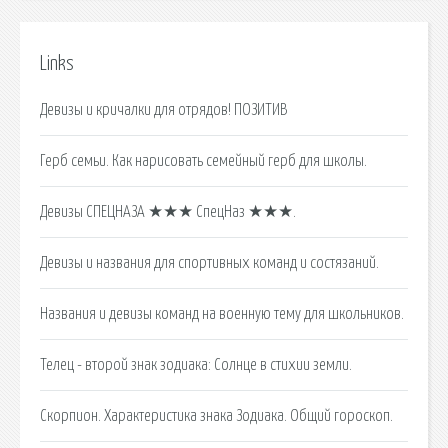
Links
Девизы и кричалки для отрядов! ПОЗИТИВ
Герб семьи. Как нарисовать семейный герб для школы.
Девизы СПЕЦНАЗА ★★★ СпецНаз ★★★.
Девизы и названия для спортивных команд и состязаний.
Названия и девизы команд на военную тему для школьников.
Телец - второй знак зодиака: Солнце в стихии земли.
Скорпион. Характеристика знака Зодиака. Общий гороскоп.