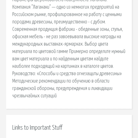
Компания ”Лаганаки” — одно из немногих предприятий на
Российском рынке, профилированное на работу с ценными
породами древесины, преимущественно - с дубом.
Современная продукция фабрики - обеденные зоны, стулья,
офисная мебель - не раз завоевывала высокие награды на
международных выставках-ярмарках. Выбор цвета
материала по цветовой гамме Примерно определите нужный
вам цвет материала и по найденным цветам найдите
наиболее подходящий на картинках в каталоге цветов.
Руководство: «Способы и средства огнезащиты древесины»
Методические рекомендации по обучению в области
гражданской обороны, предупреждения и ликвидации
чрезвычайных ситуаций
Links to Important Stuff