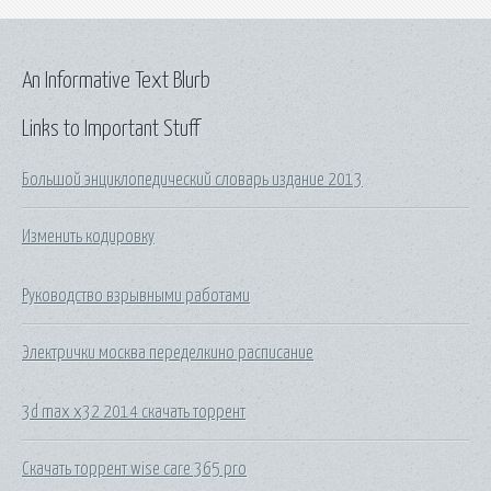
An Informative Text Blurb
Links to Important Stuff
Большой энциклопедический словарь издание 2013
Изменить кодировку
Руководство взрывными работами
Электрички москва переделкино расписание
3d max x32 2014 скачать торрент
Скачать торрент wise care 365 pro