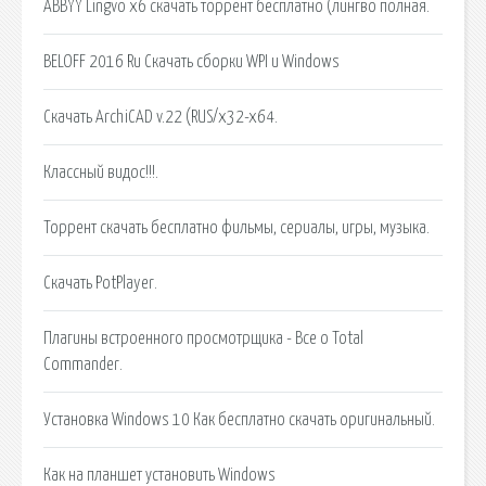
ABBYY Lingvo x6 скачать торрент бесплатно (лингво полная.
BELOFF 2016 Ru Скачать сборки WPI и Windows
Скачать ArchiCAD v.22 (RUS/x32-x64.
Классный видос!!!.
Торрент скачать бесплатно фильмы, сериалы, игры, музыка.
Скачать PotPlayer.
Плагины встроенного просмотрщика - Все о Total
Commander.
Установка Windows 10 Как бесплатно скачать оригинальный.
Как на планшет установить Windows