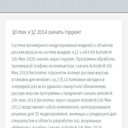
3d max x32 2014 скачать торрент
Система трехмерного моделирования моделей и объектов
русская версия на систему виндовс x32 и x64 bit Autodesk
3ds Max 2020 скачать через торрент. Программа обработки
трехмерной графики на компьютере, скачать Autodesk 3ds
Max 2019 бесплатно торрентом полную русскую версию,
установка для windows xp,7,8,10 Компания автодеск в
очередной раз всех удивила и выпустила обновленную
русскую версию программы и предлагает скачать autodesk
3ds max 2019 бесплатно через торрент Autodesk 3ds Max
2012 представляет собой комплексное, интегрированное
решение для 3D моделирования, анимации и рендеринга для
специалистов в области разработки игр, визуальных
эффектов и дизайна. Скачать Autodesk 3ds Max 2016