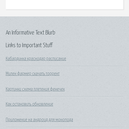
An Informative Text Blurb
Links to Important Stuff
Кабардинка краснодар расписание
Милен фармер скачать торрент
Картинки схема плетения фенечек
Как остановить обновление
Приложение на андроид для монопода