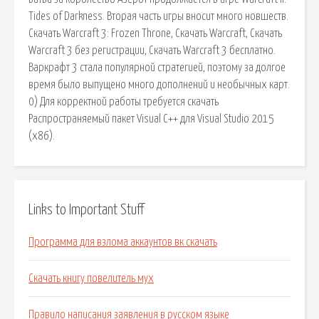
Tides of Darkness. Вторая часть игры вносит много новшеств.
Скачать Warcraft 3: Frozen Throne, Скачать Warcraft, Скачать
Warcraft 3 без регистрации, Скачать Warcraft 3 бесплатно.
Варкрафт 3 стала популярной стратегией, поэтому за долгое
время было выпущено много дополнений и необычных карт.
0) Для корректной работы требуется скачать
Распространяемый пакет Visual C++ для Visual Studio 2015
(x86).
Links to Important Stuff
Программа для взлома аккаунтов вк скачать
Скачать книгу повелитель мух
Правило написания заявления в русском языке