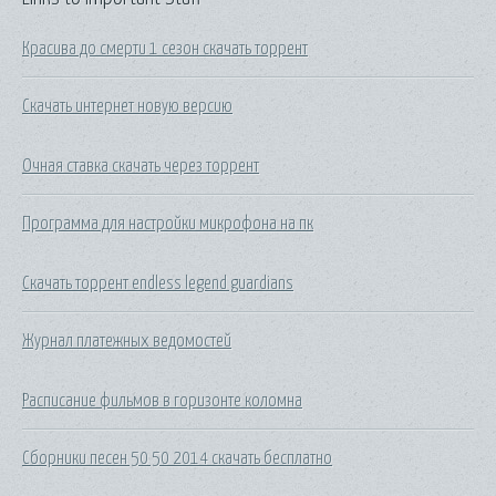
Красива до смерти 1 сезон скачать торрент
Скачать интернет новую версию
Очная ставка скачать через торрент
Программа для настройки микрофона на пк
Скачать торрент endless legend guardians
Журнал платежных ведомостей
Расписание фильмов в горизонте коломна
Сборники песен 50 50 2014 скачать бесплатно