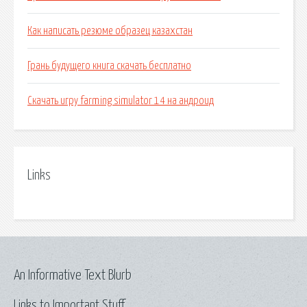
Как написать резюме образец казахстан
Грань будущего книга скачать бесплатно
Скачать игру farming simulator 14 на андроид
Links
An Informative Text Blurb
Links to Important Stuff