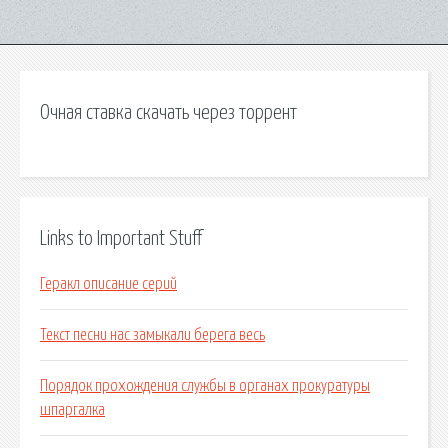
Очная ставка скачать через торрент
Links to Important Stuff
Геракл описание серий
Текст песни нас замыкали берега весь
Порядок прохождения службы в органах прокуратуры
шпаргалка