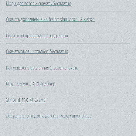
Моды для kotor 2 скачать бесплатно
Скачать дополнения на trainz simulator 12 метро
Своя игра презентация география
Скачать онлайн сталкер бесплатно
Как устроена вселенная 1 сезон скачать
Мфу самсунг 4300 драйвер
Stinol nf 330 4t схема
Девушка или подруга детства между двух огней