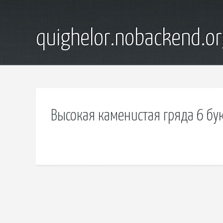
quighelor.nobackend.or
Высокая каменистая гряда 6 бу