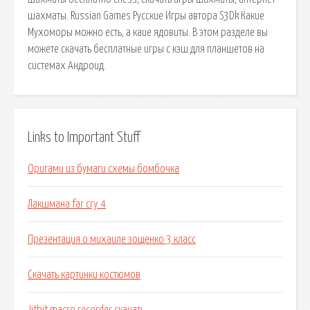
шахматы. Russian Games Русские Игры автора S3Dk Какие
Мухоморы можно есть, а каие ядовиты. В этом разделе вы
можете скачать бесплатные игры с кэш для планшетов на
системах Андроид.
Links to Important Stuff
Оригами из бумаги схемы бомбочка
Лакшмана far cry 4
Презентация о михаиле зощенко 3 класс
Скачать картинки костюмов