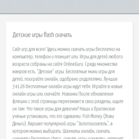
Детские игры flash скачать
Сайт игр для всех! Здесь можно скачать игры бесплатно на
компьютер, телефон и планшет или. Игры для детей любого
возраста собраны на сайте OnlineGuru. Среди множества
жанров есть. "Детские" игры. Бесплатные мини игры для
детей, поиграйте онлайн, одобрено родителями. Лучшие
34126 бесплатные онлайн игры ждут тебя. Играйте в новые
онлайн игры или скачайте. Новинки После обновления
флешки с этой страницы переезжают в свои разделы, ищите
их там. Что такое игры для девочек? Наши и британские
учёные установили, что это одевалки. Fish Money (Лови
Деньги). Вариант популярной игры "Золотоискатель", в
котором можно выбирать. Шахматы онлайн, скачать
шахматы бесплатно chess, скачать игры шахматы, интернет