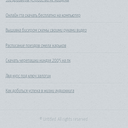
Онлайн гта скачать бесплатно на компьютер
Вышивка бисером схемы своими руками видео
Расписание поездов смела харьков
Скачать черепашки ниндзя 2005 на пк
Двд курс под ключ залогин
Как добиться успеха в жизни аудиокнига
© Untitled. All rights reserved.