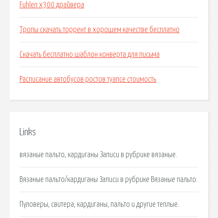
Fuhlen x300 драйвера
Тропы скачать торрент в хорошем качестве бесплатно
Скачать бесплатно шаблон конверта для письма
Расписание автобусов ростов туапсе стоимость
Links
вязаные пальто, кардиганы Записи в рубрике вязаные.
Вязаные пальто/кардиганы Записи в рубрике Вязаные пальто.
Пуловеры, свитера, кардиганы, пальто и другие теплые.