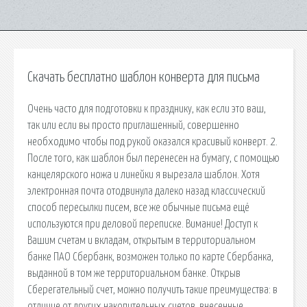
Скачать бесплатно шаблон конверта для письма
Очень часто для подготовки к празднику, как если это ваш,
так или если вы просто приглашенный, совершенно
необходимо чтобы под рукой оказался красивый конверт. 2.
После того, как шаблон был перенесен на бумагу, с помощью
канцелярского ножа и линейки я вырезала шаблон. Хотя
электронная почта отодвинула далеко назад классический
способ пересылки писем, все же обычные письма ещё
используются при деловой переписке. Вимание! Доступ к
Вашим счетам и вкладам, открытым в территориальном
банке ПАО Сбербанк, возможен только по карте Сбербанка,
выданной в том же территориальном банке. Открыв
Сберегательный счет, можно получить такие преимущества: в
отличие от других накопительных счетов, внесенные