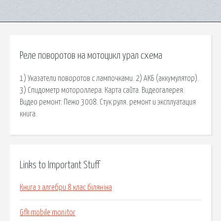
Реле поворотов на мотоцикл урал схема
1) Указатели поворотов с лампочками. 2) АКБ (аккумулятор).
3) Спидометр мотороллера. Карта сайта. Видеогалерея.
Видео ремонт: Пежо 3008. Стук руля. ремонт и эксплуатация
книга.
Links to Important Stuff
Книга з алгебри 8 клас біляніна
Gfk mobile monitor