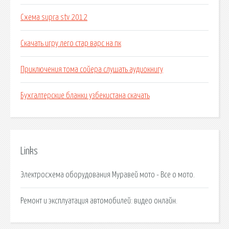
Схема supra stv 2012
Скачать игру лего стар варс на пк
Приключения тома сойера слушать аудиокнигу
Бухгалтерские бланки узбекистана скачать
Links
Электросхема оборудования Муравей мото - Все о мото.
Ремонт и эксплуатация автомобилей: видео онлайн.