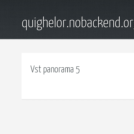
quighelor.nobackend.or
Vst panorama 5