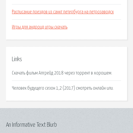
Расписание поездов из санкт петербурга на петрозаводск
Игры для андроид игры скачать
Links
Скачать фильм Апгрейд 2018 через торрент в хорошем.
Человек будущего сезон 1,2 (2017) смотреть онлайн или.
An Informative Text Blurb