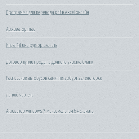
Программа для перевода pdf в excel онлайн
Архиватор mac
Игры 3d инструктор скачать
Договор купли продажи дачного участка бланк
Расписание автобусов санкт петербург зеленогорск
Легкий чертеж
Активатор windows 7 максимальная 64 скачать