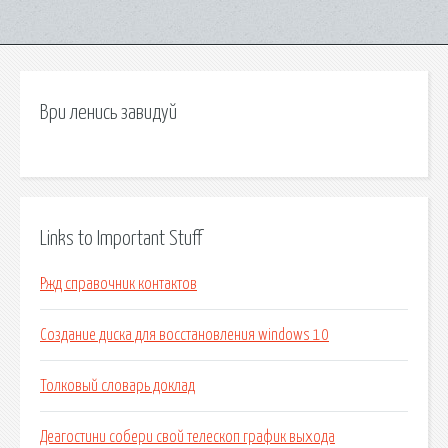
Ври ленись завидуй
Links to Important Stuff
Ржд справочник контактов
Создание диска для восстановления windows 10
Толковый словарь доклад
Деагостини собери свой телескоп график выхода