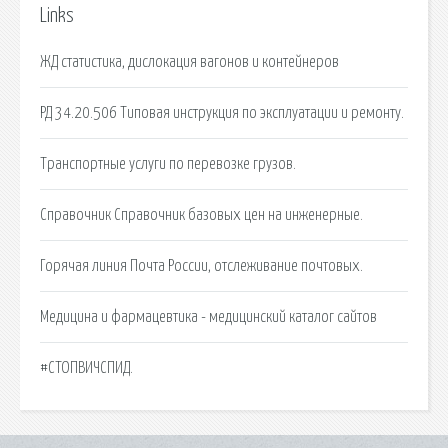
Links
ЖД статистика, дислокация вагонов и контейнеров
РД 34.20.506 Типовая инструкция по эксплуатации и ремонту.
Транспортные услуги по перевозке грузов.
Справочник Справочник базовых цен на инженерные.
Горячая линия Почта России, отслеживание почтовых.
Медицина и фармацевтика - медицинский каталог сайтов
#СТОПВИЧСПИД.