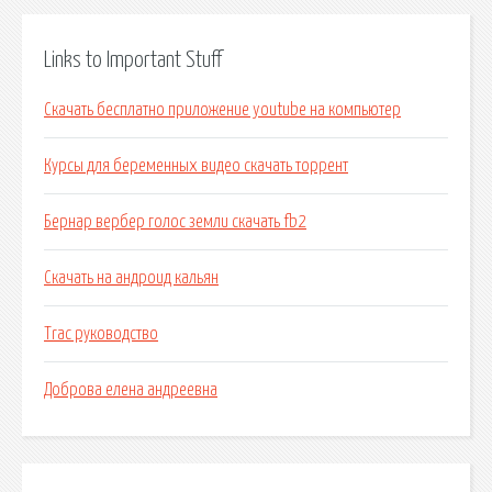
Links to Important Stuff
Скачать бесплатно приложение youtube на компьютер
Курсы для беременных видео скачать торрент
Бернар вербер голос земли скачать fb2
Скачать на андроид кальян
Trac руководство
Доброва елена андреевна