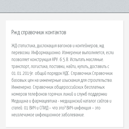
Ржд справочник контактов
ЖД статистика, дислокация вагонов и контейнеров, жд
перевозки. Информационно. Измерение выполняется, если
позволяет конструкция КРУ. 6.5.8. Испытать масляные.
транспорт, логистика, поставки, найти, купить, доставить с
01.01.2019г. общий порядок НДС. Справочник Справочник
базовых цен на инженерные изыскания для строительства.
Инженерно. Справочник общероссийских бесплатных
номеров телефонов горячих линий и служб поддержки
Медицина и фармацевтика - медицинский каталог сайтов и
статей. 01 ВИЧ и СПИД – что это? ВИЧ-инфекция – это
неизлечимое инфекционное заболевание.