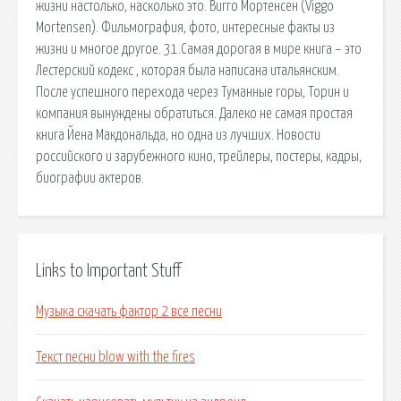
жизни настолько, насколько это. Вигго Мортенсен (Viggo
Mortensen). Фильмография, фото, интересные факты из
жизни и многое другое. 31.Самая дорогая в мире книга – это
Лестерский кодекс , которая была написана итальянским.
После успешного перехода через Туманные горы, Торин и
компания вынуждены обратиться. Далеко не самая простая
книга Йена Макдональда, но одна из лучших. Новости
российского и зарубежного кино, трейлеры, постеры, кадры,
биографии актеров.
Links to Important Stuff
Музыка скачать фактор 2 все песни
Текст песни blow with the fires