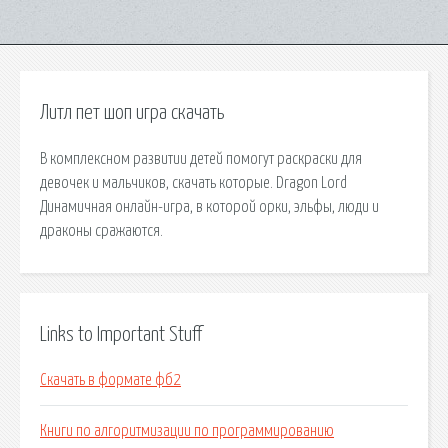
Литл пет шоп игра скачать
В комплексном развитии детей помогут раскраски для
девочек и мальчиков, скачать которые. Dragon Lord
Динамичная онлайн-игра, в которой орки, эльфы, люди и
драконы сражаются.
Links to Important Stuff
Скачать в формате фб2
Книги по алгоритмизации по программированию