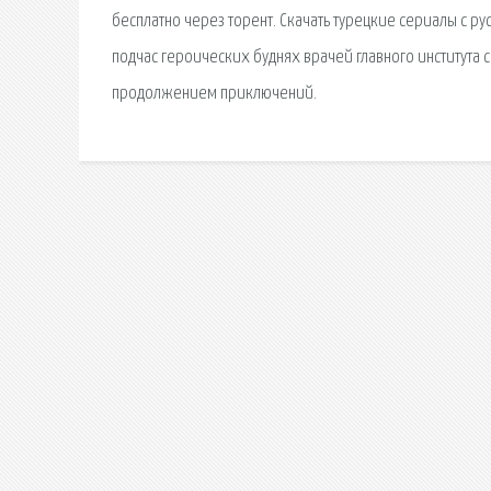
бесплатно через торент. Скачать турецкие сериалы с р
подчас героических буднях врачей главного института 
продолжением приключений.