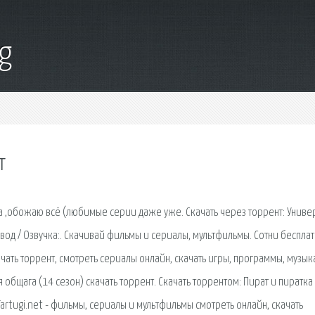
g
т
а ,обожаю всё (любимые серии даже уже. Скачать через торрент: Униве
евод / Озвучка:. Скачивай фильмы и сериалы, мультфильмы. Сотни беспла
ать торрент, смотреть сериалы онлайн, скачать игры, программы, музык
 общага (14 сезон) скачать торрент. Скачать торрентом: Пират и пиратка
 Tartugi.net - фильмы, сериалы и мультфильмы смотреть онлайн, скачать