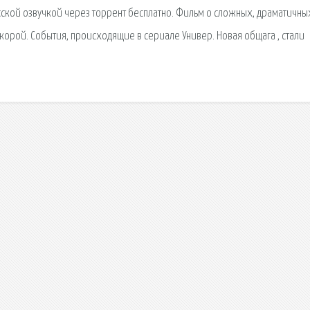
усской озвучкой через торрент бесплатно. Фильм о сложных, драматичны
скорой. События, происходящие в сериале Универ. Новая общага , стали