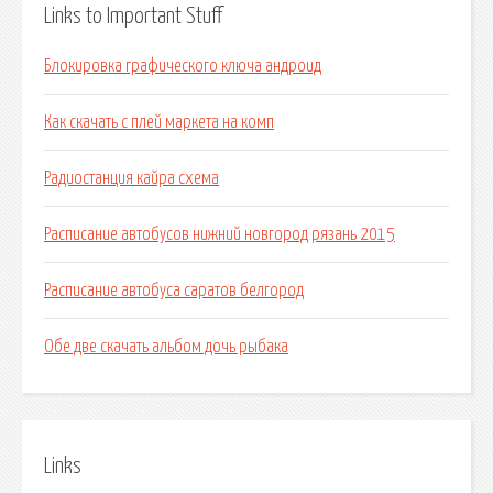
Links to Important Stuff
Блокировка графического ключа андроид
Как скачать с плей маркета на комп
Радиостанция кайра схема
Расписание автобусов нижний новгород рязань 2015
Расписание автобуса саратов белгород
Обе две скачать альбом дочь рыбака
Links