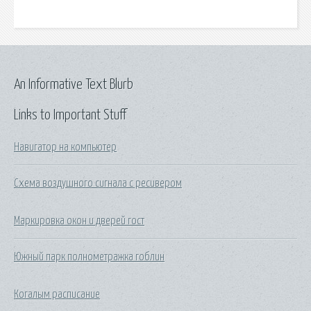
An Informative Text Blurb
Links to Important Stuff
Навигатор на компьютер
Схема воздушного сигнала с ресивером
Маркировка окон и дверей гост
Южный парк полнометражка гоблин
Когалым расписание